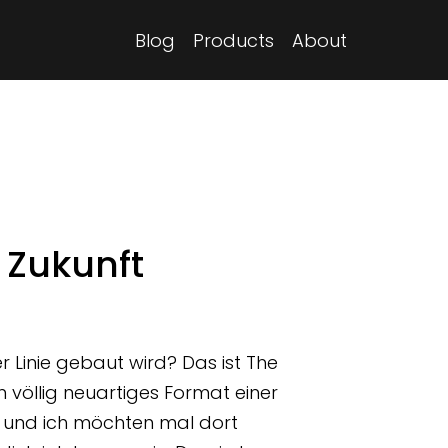
Blog
Products
About
 Zukunft
r Linie gebaut wird? Das ist The
in völlig neuartiges Format einer
is und ich möchten mal dort