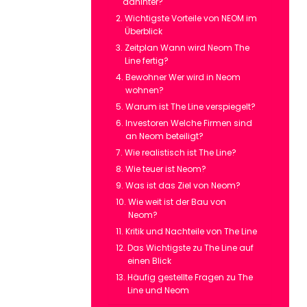
dahinter?
Wichtigste Vorteile von NEOM im
Überblick
Zeitplan Wann wird Neom The
Line fertig?
Bewohner Wer wird in Neom
wohnen?
Warum ist The Line verspiegelt?
Investoren Welche Firmen sind
an Neom beteiligt?
Wie realistisch ist The Line?
Wie teuer ist Neom?
Was ist das Ziel von Neom?
Wie weit ist der Bau von
Neom?
Kritik und Nachteile von The Line
Das Wichtigste zu The Line auf
einen Blick
Häufig gestellte Fragen zu The
Line und Neom