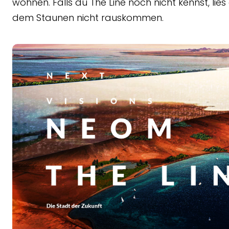
wohnen. Falls du The Line noch nicht kennst, lies 
dem Staunen nicht rauskommen.