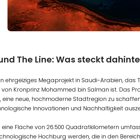
nd The Line: Was steckt dahinte
in ehrgeiziges Megaprojekt in Saudi-Arabien, das T
0 von Kronprinz Mohammed bin Salman ist. Das Proje
 eine neue, hochmoderne Stadtregion zu schaffen,
nologische Innovationen und Nachhaltigkeit ausze
 eine Fläche von 26.500 Quadratkilometern umfas
technologische Hochburg werden, die in den Bereic