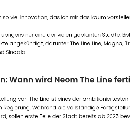
h so viel Innovation, das ich mir das kaum vorstelle
t übrigens nur eine der vielen geplanten Städte. Bis
kte angekündigt, darunter The Line Line, Magna, Tr
d Sindala.
an: Wann wird Neom The Line fert
tellung von The Line ist eines der ambitioniertesten 
 Regierung. Während die vollständige Fertigstellu
wird, sollen erste Teile der Stadt bereits ab 2025 