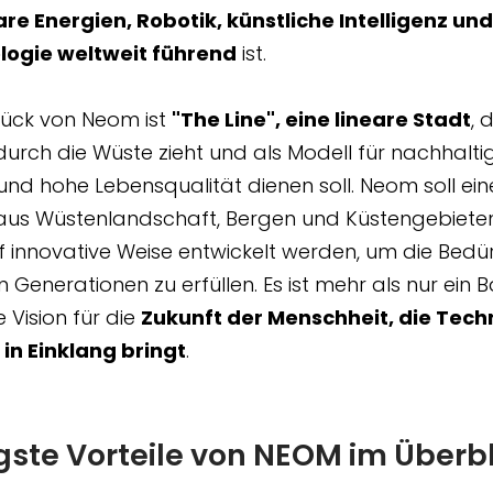
re Energien, Robotik, künstliche Intelligenz und
logie weltweit führend
ist.
tück von Neom ist
"The Line", eine lineare Stadt
, 
durch die Wüste zieht und als Modell für nachhalti
und hohe Lebensqualität dienen soll. Neom soll ein
aus Wüstenlandschaft, Bergen und Küstengebieten
uf innovative Weise entwickelt werden, um die Bedür
n Generationen zu erfüllen. Es ist mehr als nur ein 
ne Vision für die
Zukunft der Menschheit, die Tech
in Einklang bringt
.
gste Vorteile von NEOM im Überbl