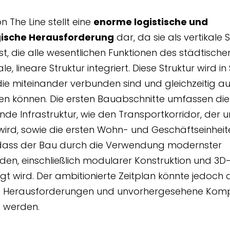
n The Line stellt eine
enorme logistische und
ische Herausforderung
dar, da sie als vertikale 
ist, die alle wesentlichen Funktionen des städtische
e, lineare Struktur integriert. Diese Struktur wird 
, die miteinander verbunden sind und gleichzeitig a
ren können. Die ersten Bauabschnitte umfassen die
de Infrastruktur, wie den Transportkorridor, der u
wird, sowie die ersten Wohn- und Geschäftseinheite
 dass der Bau durch die Verwendung modernster
n, einschließlich modularer Konstruktion und 3D-
gt wird. Der ambitionierte Zeitplan könnte jedoch 
e Herausforderungen und unvorhergesehene Komp
t werden.